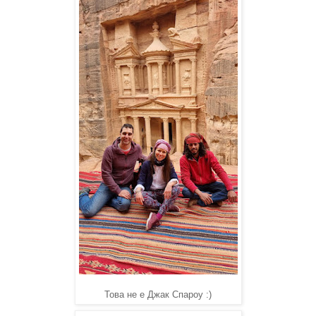
Това не е Джак Спароу :)