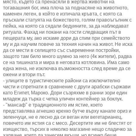
място, където са пренасяли в жертва животни на
тогавашния бог, има плоча за поднасяне на животното,
каменен леген, в който е изтичала кръвта, с която са
пръскали статуята на божеството, голям правоъгълник с
пейка, на която са сядали бедуините, за да наблюдават
ритуала. Фахад ни покани на гости следващия път в
пещерата му, ако искаме дори да спим при семейството
му и да научим повече за техния начин на живот. Не иска
да се мести в селището със съвременни постройки,
защото там било много шумно за него (4к жители), радва
се на тишината и мира в неговата котловина. Има само
една жена, не изключва възможността след време да се
ожени и втори път.
- улиците в туристическите райони са изключително
чисти и спретнати в сравнение с други арабски сържави
като Египет, Мароко. Дори съзряхме в ранни зори един
младеж да търка с четка уличен контейнер за боклук.
- "мансаф" е традиционното им ястие, което
представлява агнешко крехко бутче върху канапе ориз и
зеленчуци, не е лесно да си веган или вегетарианец,
повечето им ястия са с месо. Десертите им не блестят от
изящество, търсих в няколко магазине нещо сладичко за
хапване, което да занесем вкъщи, но всичко беше