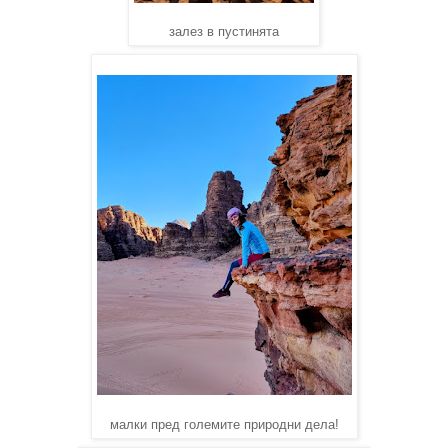
залез в пустинята
малки пред големите природни дела!