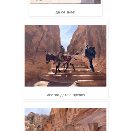
да се знае!
местно дете с превоз