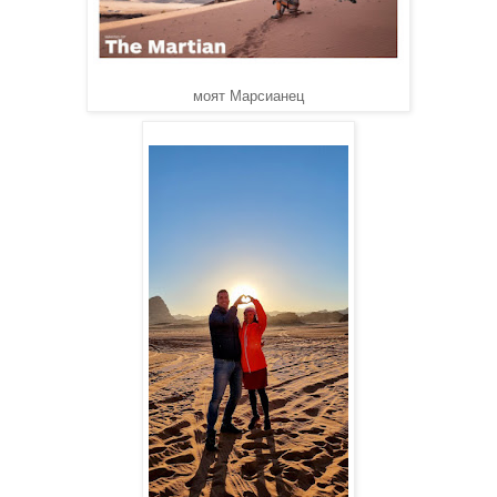
моят Марсианец