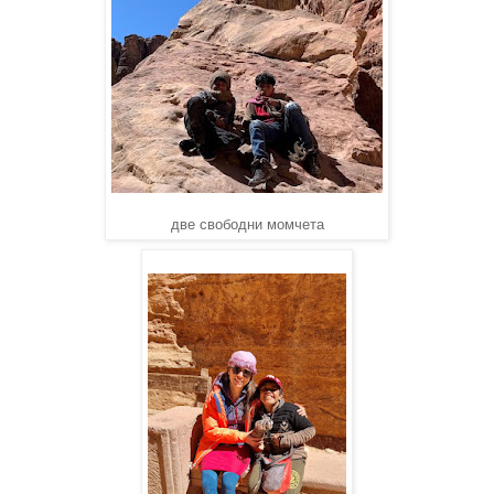
две свободни момчета