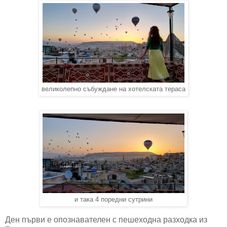
великолепно събуждане на хотелската тераса
и така 4 поредни сутрини
Ден първи е опознавателен с пешеходна разходка из