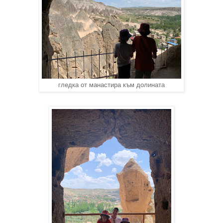
гледка от манастира към долината