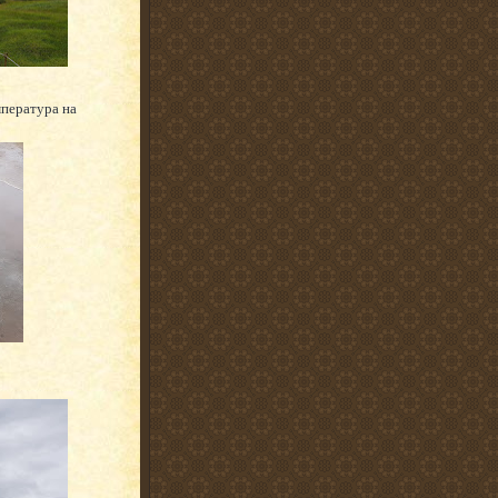
мпература на