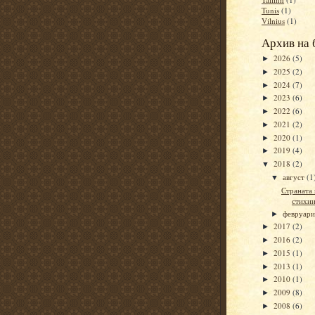
Tunis
(1)
Vilnius
(1)
Архив на 
2026
(5)
►
2025
(2)
►
2024
(7)
►
2023
(6)
►
2022
(6)
►
2021
(2)
►
2020
(1)
►
2019
(4)
►
2018
(2)
▼
август
(1
▼
Страната 
стихии
февруар
►
2017
(2)
►
2016
(2)
►
2015
(1)
►
2013
(1)
►
2010
(1)
►
2009
(8)
►
2008
(6)
►