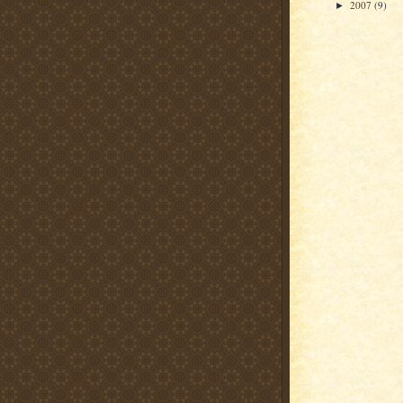
2007
(9)
►