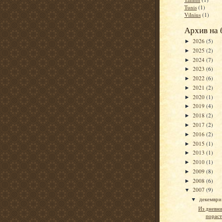
Tunis
(1)
Vilnius
(1)
Архив на 
2026
(5)
►
2025
(2)
►
2024
(7)
►
2023
(6)
►
2022
(6)
►
2021
(2)
►
2020
(1)
►
2019
(4)
►
2018
(2)
►
2017
(2)
►
2016
(2)
►
2015
(1)
►
2013
(1)
►
2010
(1)
►
2009
(8)
►
2008
(6)
►
2007
(9)
▼
декемвр
▼
Из дневни
пораст